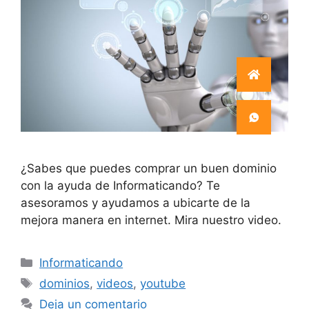
¿Sabes que puedes comprar un buen dominio
con la ayuda de Informaticando? Te
asesoramos y ayudamos a ubicarte de la
mejora manera en internet. Mira nuestro video.
Informaticando
dominios
,
videos
,
youtube
Deja un comentario