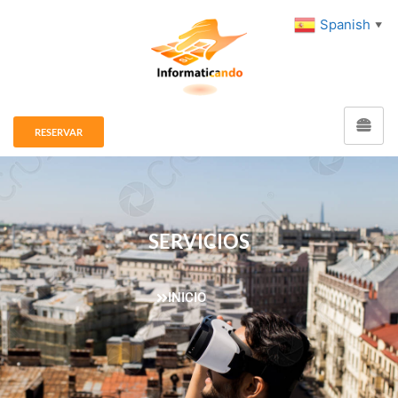
Spanish
▼
RESERVAR
SERVICIOS
INICIO