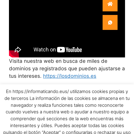
Visita nuestra web en busca de miles de
dominios ya registrados que pueden ajustarse a
tus intereses.
https://losdominios.es
En https://informaticando.eus/ utilizamos cookies propias y
Política de privacidad
de terceros La información de las cookies se almacena en tu
Aviso Legal
navegador y realiza funciones tales como reconocerte
Política de cookies
cuando vuelves a nuestra web o ayudar a nuestro equipo a
comprender qué secciones de la web encuentras más
interesantes y útiles. Puedes aceptar todas las cookies
pulsando el botón “Aceptar” o configurarlas o rechazar su uso