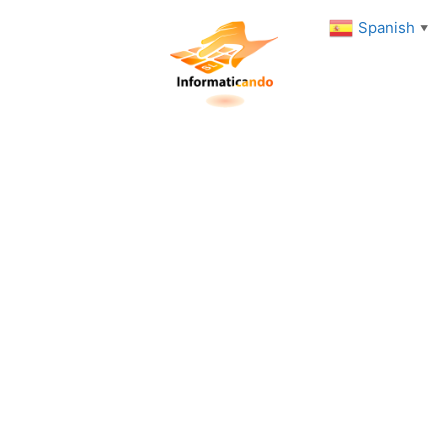
Spanish
▼