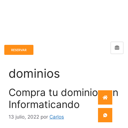
RESERVAR
dominios
Compra tu dominio con
Informaticando
13 julio, 2022
por
Carlos