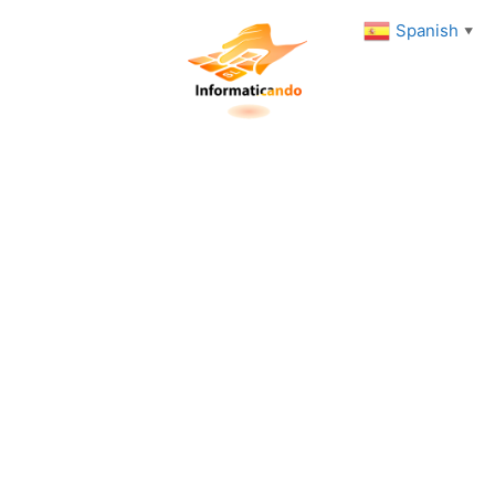
Spanish
▼